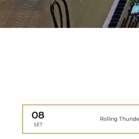
08
Rolling Thunde
SET