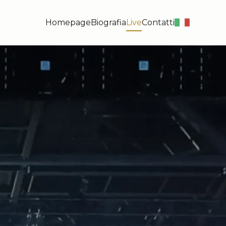
Homepage
Biografia
Live
Contatti
it