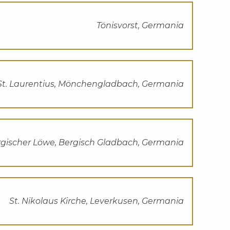
Tönisvorst, Germania
St. Laurentius, Mönchengladbach, Germania
gischer Löwe, Bergisch Gladbach, Germania
St. Nikolaus Kirche, Leverkusen, Germania