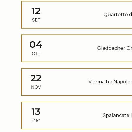
12
Quartetto d
SET
04
Gladbacher Or
OTT
22
Vienna tra Napole
NOV
13
Spalancate l
DIC