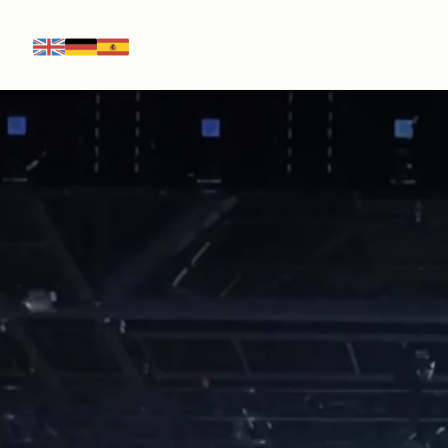
EN
DE
ES