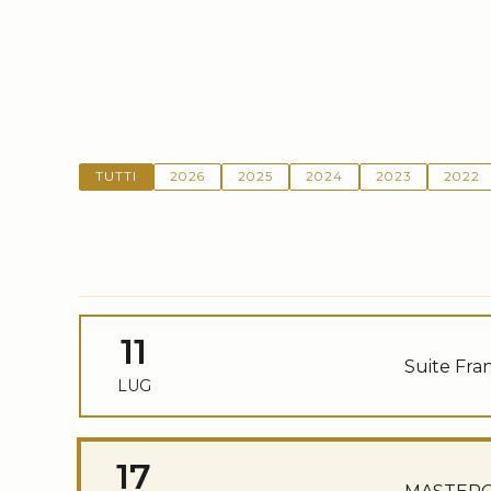
TUTTI
2026
2025
2024
2023
2022
11
Suite Fra
LUG
17