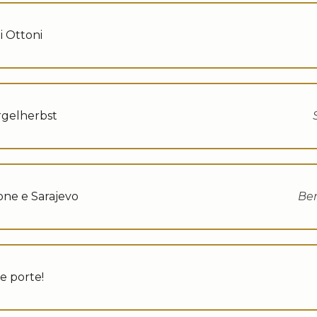
i Ottoni
gelherbst
one e Sarajevo
Ber
e porte!