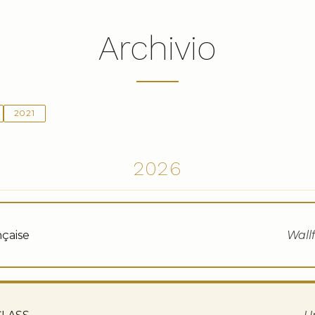
Archivio
2021
2026
nçaise
Wallf