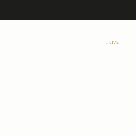
←
LIVE