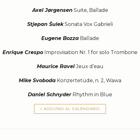
Axel Jørgensen
Suite, Ballade
Stjepan Šulek
Sonata Vox Gabrieli
Eugene Bozza
Ballade
Enrique Crespo
Improvisation Nr. 1 for solo Trombone
Maurice Ravel
Jeux d’eau
Mike Svoboda
Konzertetüde, n. 2, Wawa
Daniel Schnyder
Rhythm in Blue
+ AGGIUNGI AL CALENDARIO