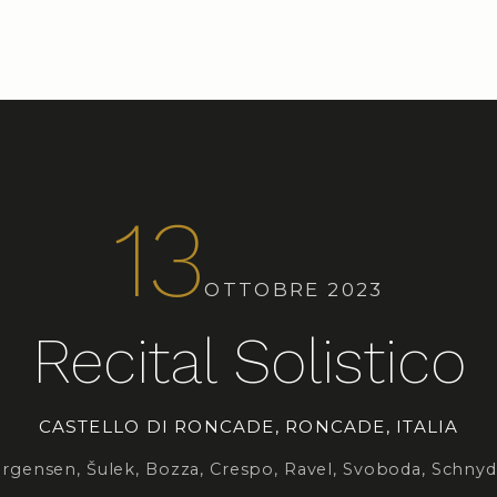
13
OTTOBRE 2023
Recital Solistico
CASTELLO DI RONCADE, RONCADE, ITALIA
ørgensen, Šulek, Bozza, Crespo, Ravel, Svoboda, Schnyd