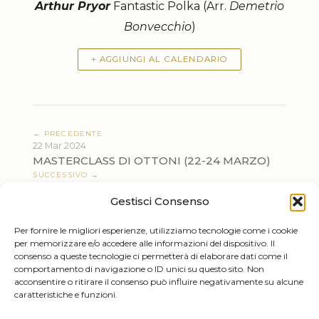
Arthur Pryor
Fantastic Polka (Arr.
Demetrio
Bonvecchio
)
+ AGGIUNGI AL CALENDARIO
← PRECEDENTE
22 Mar 2024
MASTERCLASS DI OTTONI (22-24 MARZO)
SUCCESSIVO →
20 Apr 2024
Gestisci Consenso
LUNCH MIT BRASS
Per fornire le migliori esperienze, utilizziamo tecnologie come i cookie
per memorizzare e/o accedere alle informazioni del dispositivo. Il
consenso a queste tecnologie ci permetterà di elaborare dati come il
comportamento di navigazione o ID unici su questo sito. Non
acconsentire o ritirare il consenso può influire negativamente su alcune
caratteristiche e funzioni.
Tiziano Mazzoleni