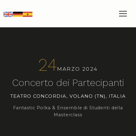
EN
DE
ES
24
MARZO 2024
Concerto dei Partecipanti
TEATRO CONCORDIA, VOLANO (TN), ITALIA
Fantastic Polka & Ensemble di Studenti della
Masterclass