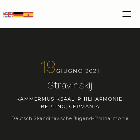
EN
DE
ES
19
GIUGNO 2021
Stravinskij
KAMMERMUSIKSAAL, PHILHARMONIE,
BERLINO, GERMANIA
Deutsch Skandinavische Jugend-Philharmonie