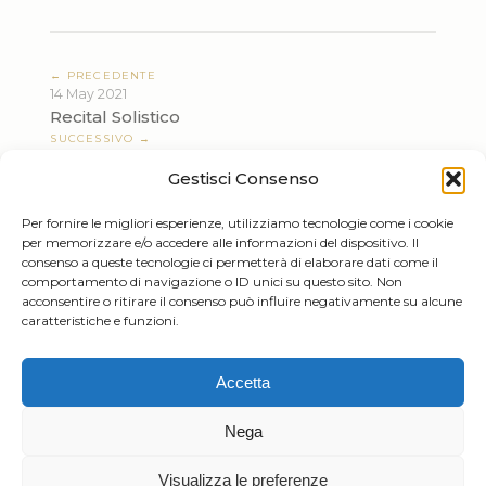
← PRECEDENTE
14 May 2021
Recital Solistico
SUCCESSIVO →
08 Jul 2021
Gestisci Consenso
Recital Solistico
Per fornire le migliori esperienze, utilizziamo tecnologie come i cookie
per memorizzare e/o accedere alle informazioni del dispositivo. Il
consenso a queste tecnologie ci permetterà di elaborare dati come il
comportamento di navigazione o ID unici su questo sito. Non
acconsentire o ritirare il consenso può influire negativamente su alcune
caratteristiche e funzioni.
Tiziano Mazzoleni
Accetta
Email:
info@tizianomazzoleni.com
Nega
Visualizza le preferenze