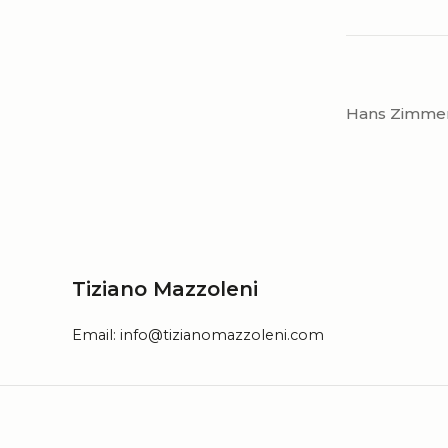
Hans Zimmer
Tiziano Mazzoleni
Email:
info@tizianomazzoleni.com