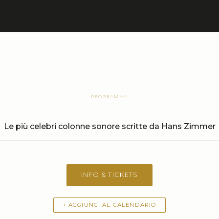
PROGRAMMA
Le più celebri colonne sonore scritte da Hans Zimmer
INFO & TICKETS
+ AGGIUNGI AL CALENDARIO