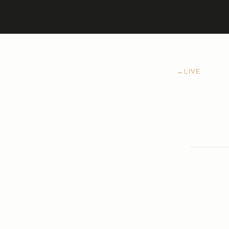
←
LIVE