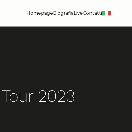
Homepage
Biografia
Live
Contatti
it
 Tour 2023