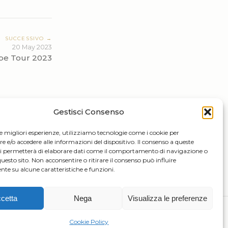
SUCCESSIVO →
20 May 2023
pe Tour 2023
Gestisci Consenso
le migliori esperienze, utilizziamo tecnologie come i cookie per
e/o accedere alle informazioni del dispositivo. Il consenso a queste
ci permetterà di elaborare dati come il comportamento di navigazione o
questo sito. Non acconsentire o ritirare il consenso può influire
te su alcune caratteristiche e funzioni.
cetta
Nega
Visualizza le preferenze
Cookie Policy