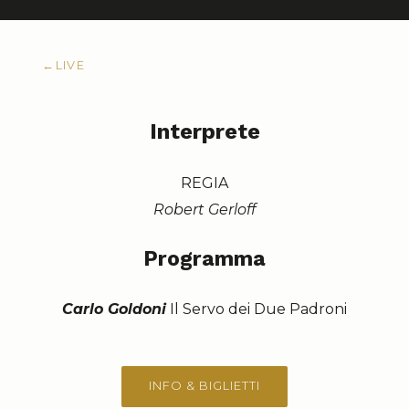
←
LIVE
Interprete
REGIA
Robert Gerloff
Programma
Carlo Goldoni
Il Servo dei Due Padroni
INFO & BIGLIETTI