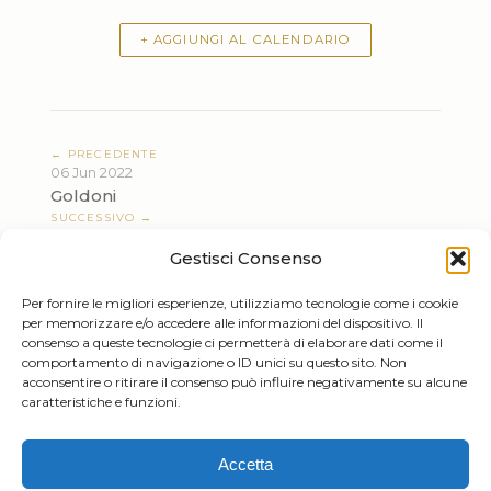
+ AGGIUNGI AL CALENDARIO
← PRECEDENTE
06 Jun 2022
Goldoni
SUCCESSIVO →
10 Jun 2022
Gestisci Consenso
Goldoni
Per fornire le migliori esperienze, utilizziamo tecnologie come i cookie
per memorizzare e/o accedere alle informazioni del dispositivo. Il
consenso a queste tecnologie ci permetterà di elaborare dati come il
comportamento di navigazione o ID unici su questo sito. Non
acconsentire o ritirare il consenso può influire negativamente su alcune
caratteristiche e funzioni.
Tiziano Mazzoleni
Accetta
Email: