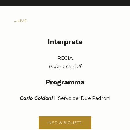
←
LIVE
Interprete
REGIA
Robert Gerloff
Programma
Carlo Goldoni
Il Servo dei Due Padroni
INFO & BIGLIETTI