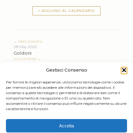
+ AGGIUNGI AL CALENDARIO
← PRECEDENTE
28 May 2022
Goldoni
SUCCESSIVO →
05 Jun 2022
Gestisci Consenso
Goldoni
Per fornire le migliori esperienze, utilizziamo tecnologie come i cookie
per memorizzare e/o accedere alle informazioni del dispositivo. Il
consenso a queste tecnologie ci permetterà di elaborare dati come il
comportamento di navigazione o ID unici su questo sito. Non
acconsentire o ritirare il consenso può influire negativamente su alcune
caratteristiche e funzioni.
Tiziano Mazzoleni
Accetta
Email: