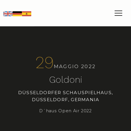
EN
DE
ES
29
MAGGIO 2022
Goldoni
DÜSSELDORFER SCHAUSPIELHAUS,
DÜSSELDORF, GERMANIA
D´haus Open Air 2022