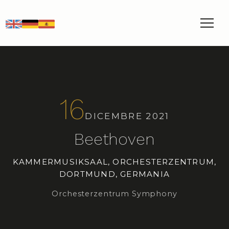
EN
DE
ES
16
DICEMBRE 2021
Beethoven
KAMMERMUSIKSAAL, ORCHESTERZENTRUM,
DORTMUND, GERMANIA
Orchesterzentrum Symphony