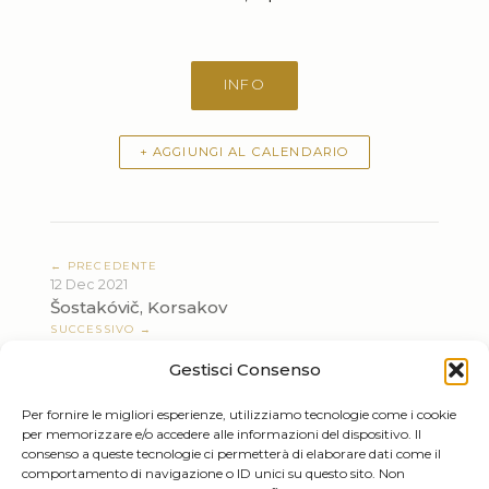
INFO
+ AGGIUNGI AL CALENDARIO
← PRECEDENTE
12 Dec 2021
Šostakóvič, Korsakov
SUCCESSIVO →
05 Jan 2022
Gestisci Consenso
Concerto di Capodanno
Per fornire le migliori esperienze, utilizziamo tecnologie come i cookie
per memorizzare e/o accedere alle informazioni del dispositivo. Il
consenso a queste tecnologie ci permetterà di elaborare dati come il
comportamento di navigazione o ID unici su questo sito. Non