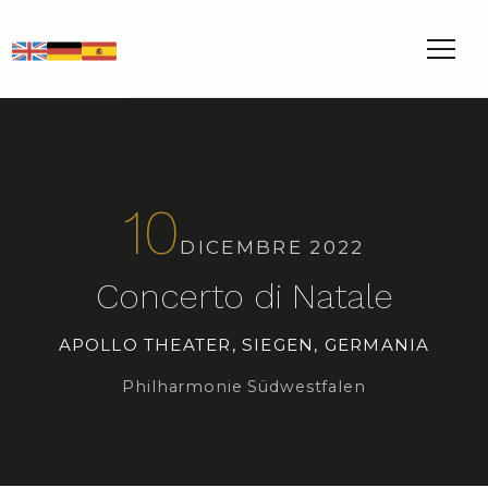
EN
DE
ES
10
DICEMBRE 2022
Concerto di Natale
APOLLO THEATER, SIEGEN, GERMANIA
Philharmonie Südwestfalen