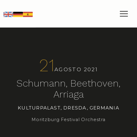
EN
DE
ES
21
AGOSTO 2021
Schumann, Beethoven,
Arriaga
KULTURPALAST, DRESDA, GERMANIA
Moritzburg Festival Orchestra