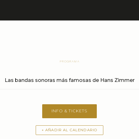
PROGRAMA
Las bandas sonoras más famosas de Hans Zimmer
INFO & TICKETS
+ AÑADIR AL CALENDARIO