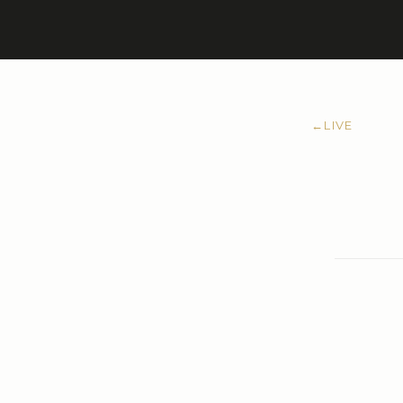
←
LIVE