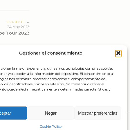
SIGUIENTE →
24 May 2023
pe Tour 2023
Gestionar el consentimiento
cionar la mejor experiencia, utilizamos tecnologías como las cookies
nar y/o acceder a la información del dispositivo. El consentimiento a
logías nos permitirá procesar datos como el comportamiento de
 los identificadores únicos en este sitio. No consentir o retirar el
nto puede afectar negativamente a determinadas características y
ceptar
Negar
Mostrar preferencias
Cookie Policy