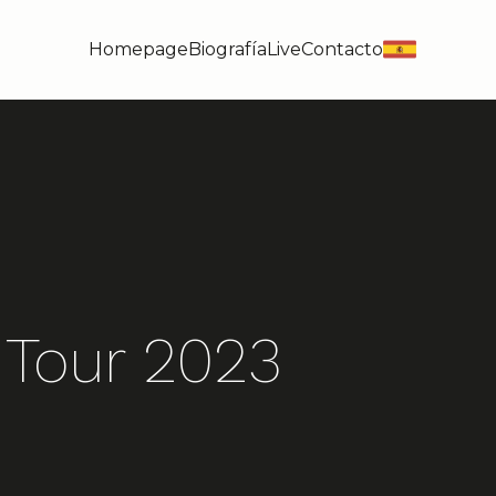
Homepage
Biografía
Live
Contacto
es
 Tour 2023