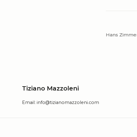
Hans Zimmer
Tiziano Mazzoleni
Email:
info@tizianomazzoleni.com