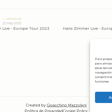
← ANTERIOR
22 May 2023
 Live - Europe Tour 2023
Hans Zimmer Live - Euro
Para propor
para almace
estas tecno
navegación o
consentimie
funciones.
A
Created by
Gioacchino Mazzoleni
Política de Privacidad
Cookie Policy