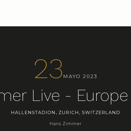
23
MAYO 2023
er Live - Europe
HALLENSTADION, ZURICH, SWITZERLAND
Hans Zimmer