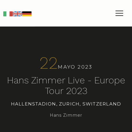
IT
EN
DE
22
MAYO 2023
Hans Zimmer Live - Europe
Tour 2023
HALLENSTADION, ZURICH, SWITZERLAND
Hans Zimmer