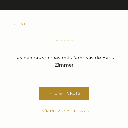
←
LIVE
PROGRAMA
Las bandas sonoras más famosas de Hans
Zimmer
INFO & TICKETS
+ AÑADIR AL CALENDARIO