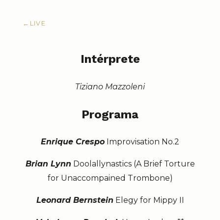
←
LIVE
Intérprete
Tiziano Mazzoleni
Programa
Enrique Crespo
Improvisation No.2
Brian Lynn
Doolallynastics (A Brief Torture
for Unaccompained Trombone)
Leonard Bernstein
Elegy for Mippy II