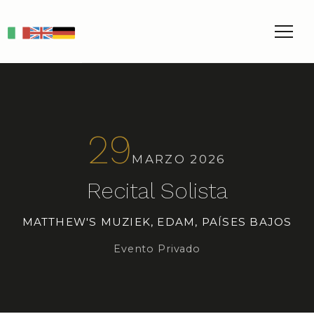
IT
EN
DE
29
MARZO 2026
Recital Solista
MATTHEW'S MUZIEK, EDAM, PAÍSES BAJOS
Evento Privado