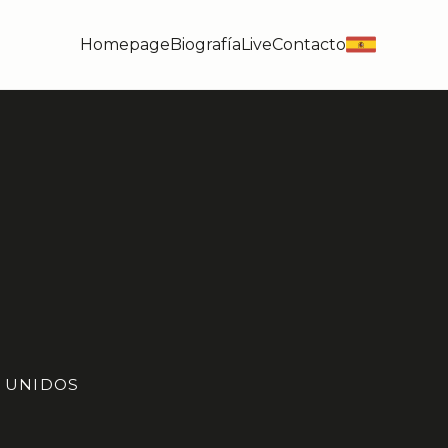
Homepage
Biografía
Live
Contacto
es
S UNIDOS