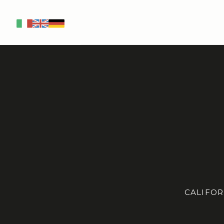
IT
EN
DE
CALIFOR