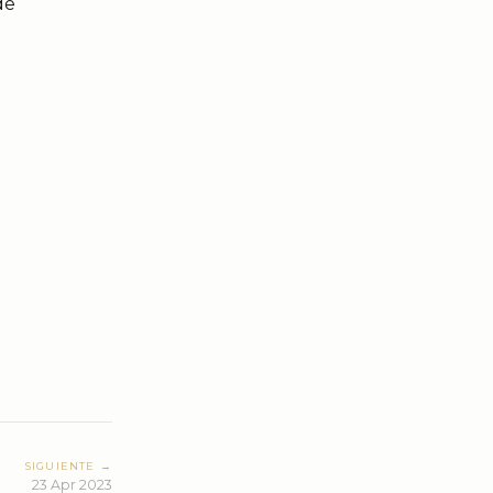
de
SIGUIENTE →
23 Apr 2023