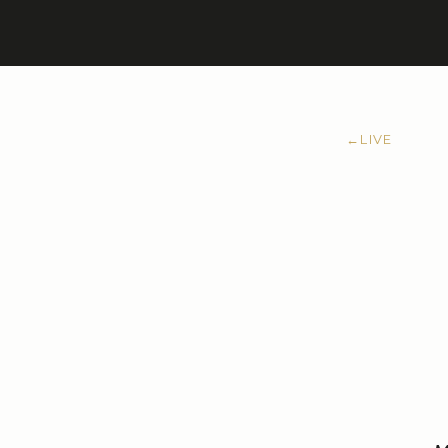
←
LIVE