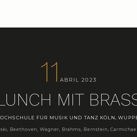
11
ABRIL 2023
LUNCH MIT BRAS
HOCHSCHULE FÜR MUSIK UND TANZ KÖLN, WUPPE
ki, Beethoven, Wagner, Brahms, Bernstein, Carmichael