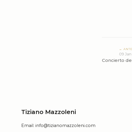
← ANT
09 Jan
Concierto d
Tiziano Mazzoleni
Email:
info@tizianomazzoleni.com