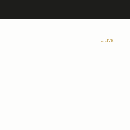
←
LIVE