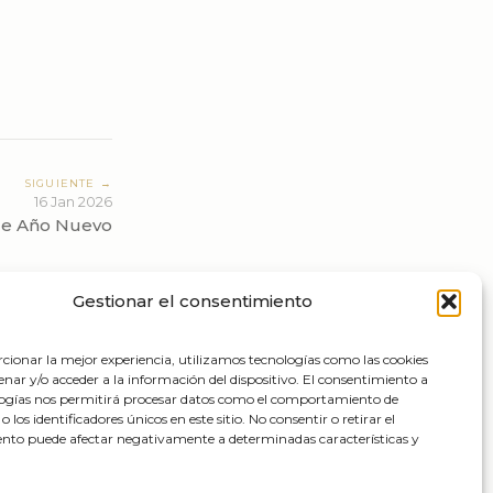
SIGUIENTE →
16 Jan 2026
de Año Nuevo
Gestionar el consentimiento
cionar la mejor experiencia, utilizamos tecnologías como las cookies
nar y/o acceder a la información del dispositivo. El consentimiento a
logías nos permitirá procesar datos como el comportamiento de
 los identificadores únicos en este sitio. No consentir o retirar el
nto puede afectar negativamente a determinadas características y