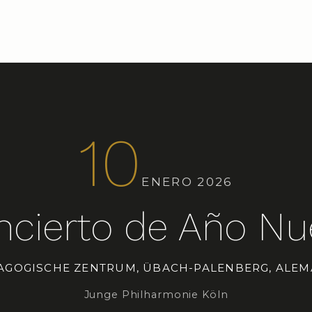
10
ENERO 2026
ncierto de Año Nu
AGOGISCHE ZENTRUM, ÜBACH-PALENBERG, ALEM
Junge Philharmonie Köln