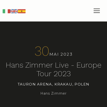
IT
EN
ES
30
MAI 2023
Hans Zimmer Live - Europe
Tour 2023
TAURON ARENA, KRAKAU, POLEN
Hans Zimmer