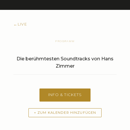
←
LIVE
PROGRAMM
Die berühmtesten Soundtracks von Hans
Zimmer
INFO & TICKETS
+ ZUM KALENDER HINZUFÜGEN