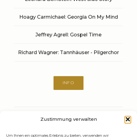
Hoagy Carmichael: Georgia On My Mind
Jeffrey Agrell: Gospel Time
Richard Wagner: Tannhäuser - Pilgerchor
INFO
Zustimmung verwalten
NÄCHSTE →
14 Apr 2021
Beethoven, Müller
Um Ihnen ein optimales Erlebnis zu bieten, verwenden wir