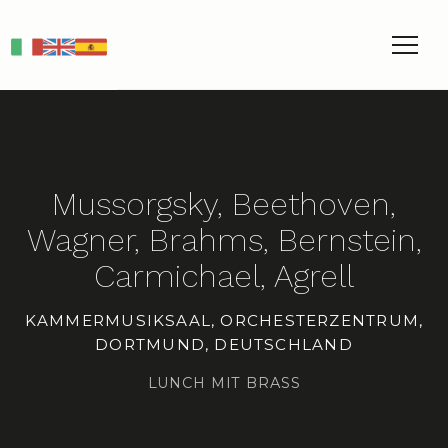
IT
EN
ES
Mussorgsky, Beethoven,
Wagner, Brahms, Bernstein,
Carmichael, Agrell
KAMMERMUSIKSAAL, ORCHESTERZENTRUM,
DORTMUND, DEUTSCHLAND
LUNCH MIT BRASS