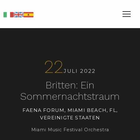
IT
EN
ES
22
JULI 2022
Britten: Ein
Sommernachtstraum
FAENA FORUM, MIAMI BEACH, FL,
VEREINIGTE STAATEN
Miami Music Festival Orchestra