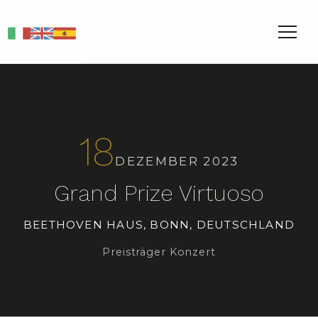
IT
EN
ES
18
DEZEMBER 2023
Grand Prize Virtuoso
BEETHOVEN HAUS, BONN, DEUTSCHLAND
Preisträger Konzert