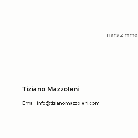
Hans Zimmer
Tiziano Mazzoleni
Email:
info@tizianomazzoleni.com