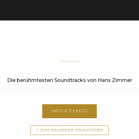
PROGRAMM
Die berühmtesten Soundtracks von Hans Zimmer
INFO & TICKETS
+ ZUM KALENDER HINZUFÜGEN