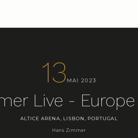
13
MAI 2023
er Live - Europe
ALTICE ARENA, LISBON, PORTUGAL
Hans Zimmer