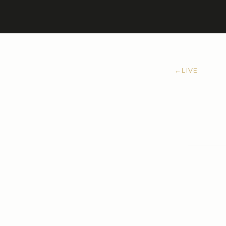
←
LIVE