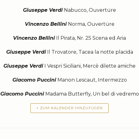
Giuseppe Verdi
Nabucco, Ouvertüre
Vincenzo Bellini
Norma, Ouvertüre
Vincenzo Bellini
Il Pirata, Nr. 25 Scena ed Aria
Giuseppe Verdi
Il Trovatore, Tacea la notte placida
Giuseppe Verdi
I Vespri Siciliani, Mercè dilette amiche
Giacomo Puccini
Manon Lescaut, Intermezzo
Giacomo Puccini
Madama Butterfly, Un bel di vedremo
+ ZUM KALENDER HINZUFÜGEN