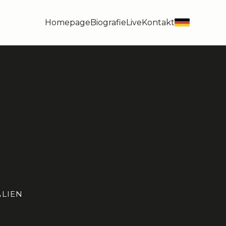
Homepage
Biografie
Live
Kontakt
de
ALIEN