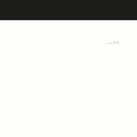
←
LIVE