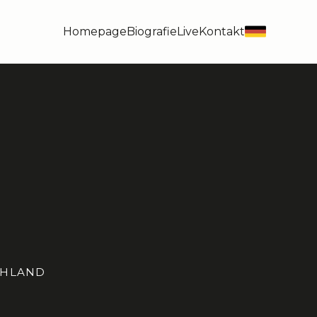
Homepage
Biografie
Live
Kontakt
de
CHLAND