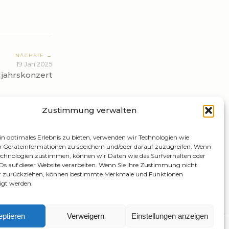
NÄCHSTE →
19 Jan 2025
jahrskonzert
Zustimmung verwalten
n optimales Erlebnis zu bieten, verwenden wir Technologien wie
 Geräteinformationen zu speichern und/oder darauf zuzugreifen. Wenn
Technologien zustimmen, können wir Daten wie das Surfverhalten oder
IDs auf dieser Website verarbeiten. Wenn Sie Ihre Zustimmung nicht
der zurückziehen, können bestimmte Merkmale und Funktionen
igt werden.
ptieren
Verweigern
Einstellungen anzeigen