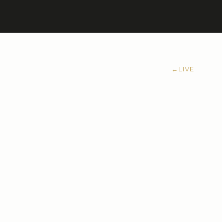
←
LIVE