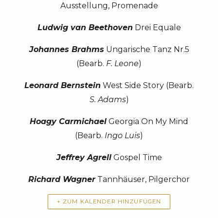
Ausstellung, Promenade
Ludwig van Beethoven
Drei Equale
Johannes Brahms
Ungarische Tanz Nr.5
(Bearb.
F. Leone
)
Leonard Bernstein
West Side Story (Bearb.
S. Adams
)
Hoagy Carmichael
Georgia On My Mind
(Bearb.
Ingo Luis
)
Jeffrey Agrell
Gospel Time
Richard Wagner
Tannhäuser, Pilgerchor
+ ZUM KALENDER HINZUFÜGEN