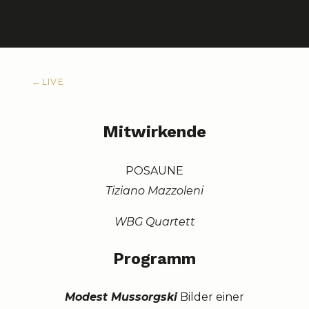
←
LIVE
Mitwirkende
POSAUNE
Tiziano Mazzoleni
WBG Quartett
Programm
Modest Mussorgski
Bilder einer