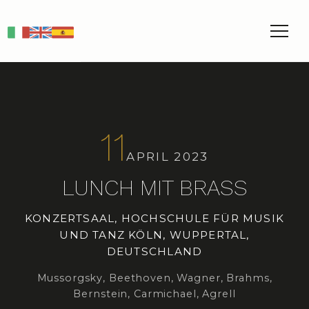
IT
EN
ES
11
APRIL 2023
LUNCH MIT BRASS
KONZERTSAAL, HOCHSCHULE FÜR MUSIK
UND TANZ KÖLN, WUPPERTAL,
DEUTSCHLAND
Mussorgsky, Beethoven, Wagner, Brahms,
Bernstein, Carmichael, Agrell