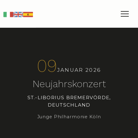
IT
EN
ES
09
JANUAR 2026
Neujahrskonzert
ST.-LIBORIUS BREMERVÖRDE,
DEUTSCHLAND
Junge Philharmonie Köln