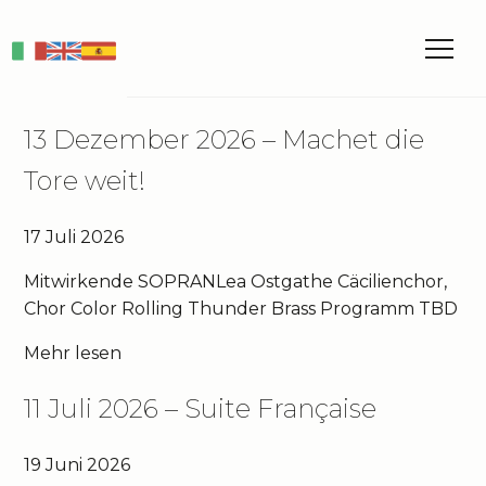
IT
EN
ES
13 Dezember 2026 – Machet die
Tore weit!
17 Juli 2026
Mitwirkende SOPRANLea Ostgathe Cäcilienchor,
Chor Color Rolling Thunder Brass Programm TBD
Mehr lesen
11 Juli 2026 – Suite Française
19 Juni 2026