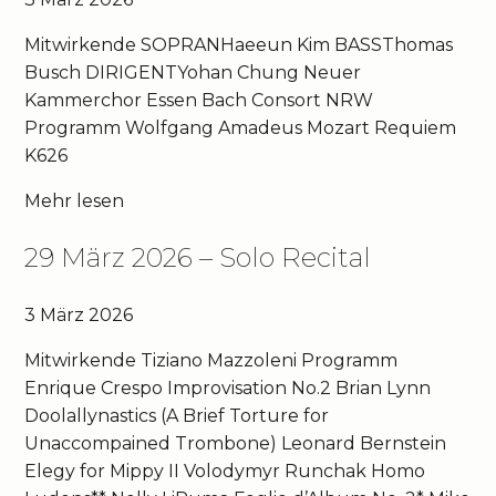
Mitwirkende SOPRANHaeeun Kim BASSThomas
Busch DIRIGENTYohan Chung Neuer
Kammerchor Essen Bach Consort NRW
Programm Wolfgang Amadeus Mozart Requiem
K626
Mehr lesen
29 März 2026 – Solo Recital
3 März 2026
Mitwirkende Tiziano Mazzoleni Programm
Enrique Crespo Improvisation No.2 Brian Lynn
Doolallynastics (A Brief Torture for
Unaccompained Trombone) Leonard Bernstein
Elegy for Mippy II Volodymyr Runchak Homo